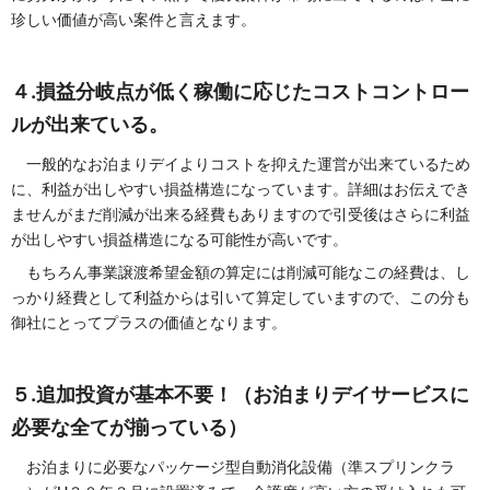
珍しい価値が高い案件と言えます。
４.損益分岐点が低く稼働に応じたコストコントロー
ルが出来ている。
一般的なお泊まりデイよりコストを抑えた運営が出来ているため
に、利益が出しやすい損益構造になっています。詳細はお伝えでき
ませんがまだ削減が出来る経費もありますので引受後はさらに利益
が出しやすい損益構造になる可能性が高いです。
もちろん事業譲渡希望金額の算定には削減可能なこの経費は、し
っかり経費として利益からは引いて算定していますので、この分も
御社にとってプラスの価値となります。
５.追加投資が基本不要！（お泊まりデイサービスに
必要な全てが揃っている）
お泊まりに必要なパッケージ型自動消化設備（準スプリンクラ