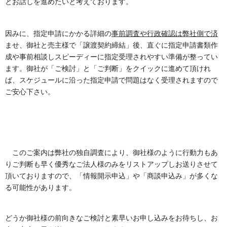
とお話しを進めたいと考えております。
因みに、指定申請にかかる詳細の
事前調査や行政確認は弊社側で済
ませ、御社と売主様で「譲渡契約締結」後、直ぐに指定申請書類作
成や事前相談しスピーディーに指定受理されやすい準備が整ってい
ます。御社が「ご検討」と「ご判断」をクイックに進めて頂けれ
ば、スケジュールに沿った指定申請で問題はなく受理されますので
ご安心下さい。
このご案内は弊社の独自調査により、御社様のように行動力もあ
りご判断も早く優秀なご法人様のみをリストアップしお送りさせて
頂いておりますので、「情報開示申込」や「商談申込み」が多くな
る可能性があります。
どうか御社様の前向きなご検討と素早いお申し込みをお待ちし、お