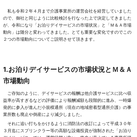
私も令和２年４月まで介護事業所の運営会社を経営していました
ので、御社と同じように比較検討を行なった上で決定してきました
が、令和になり「お泊りデイサービスの市場状況」と「Ｍ＆Ａ市場
動向」は随分と変わってきました。とても重要な変化ですのでこの
２つの市場動向についてご説明させて頂きます。
1.お泊りデイサービスの市場状況とＭ＆Ａ
市場動向
ご存知のように、デイサービスの報酬は他介護サービスに比べ収
益率が高すぎるなどの評価により報酬減額も段階的に進み、一時爆
発的に参入が進んだ小規模通所（現在の地域密着型通所介護）の事
業所数も廃止や倒産により減少しました。
それに追い打ちをかけるように消防法の改訂によって平成３０年
３月迄にスプリンクラー等の高額な設備投資が強制された「お泊り