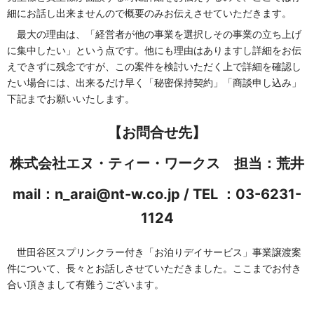
細にお話し出来ませんので概要のみお伝えさせていただきます。
最大の理由は、「経営者が他の事業を選択しその事業の立ち上げ
に集中したい」という点です。他にも理由はありますし詳細をお伝
えできずに残念ですが、この案件を検討いただく上で詳細を確認し
たい場合には、出来るだけ早く「秘密保持契約」「商談申し込み」
下記までお願いいたします。
【お問合せ先】
株式会社エヌ・ティー・ワークス 担当：荒井
mail：
n_arai@nt-w.co.jp
/ TEL ：03-6231-
1124
世田谷区スプリンクラー付き「お泊りデイサービス」事業譲渡案
件について、長々とお話しさせていただきました。ここまでお付き
合い頂きまして有難うございます。