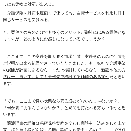
りにも柔軟に対応が出来る。
・介護保険を月額限度額まで使っても、自費サービスを利用し日中
同じサービスを受けれる。
と、案件そのものだけでも多くのメリットが御社にはある案件とな
りますが、どのようにお感じになっているでしょうか？
ここまで、この案件を取り巻く市場価値、案件そのものの価値を
ご説明が出来る範囲でさせていただきました。もし御社が介護事業
の展開が計画にあるなら、または検討しているなら、
新設や他の方
法は一旦置いておいても最優先で検討する価値のある案件
だと思い
ます。
「でも、ここまで良い状態なら売る必要がないんじゃないか？」
「何か裏にあるんじゃないか？」と疑問を持たれる方もいるかと思
います。
譲渡理由の詳細は秘密保持契約を交わし商談申し込みをした上で
売主様と買主様が面談する時に詳細をお伝えするので、ここでは仔