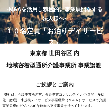
-M&Aを活用し積極的に事業展開をする
法人様へ-
１０名定員「お泊りデイサービ
ス」
事業継承先募集のご案内
東京都 世田谷区 内
地域密着型通所介護事業所 事業譲渡
ご挨拶とご案内
弊社は、介護事業所運営、介護事業コンサルティング(展開・多様
化・撤退)、小規模デイサービス事業継承（Ｍ＆Ａ）サービスで介護
事業者様のビジネス的な側面の支援事業を行っております。