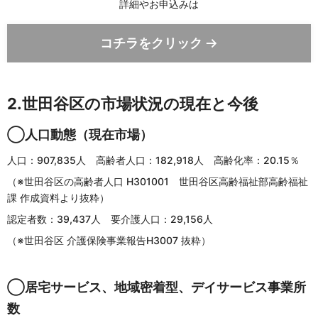
詳細やお申込みは
コチラをクリック
2.世田谷区の市場状況の現在と今後
◯人口動態（現在市場）
人口：907,835人 高齢者人口：182,918人 高齢化率：20.15％
（※世田谷区の高齢者人口 H301001 世田谷区高齢福祉部高齢福祉
課 作成資料より抜粋）
認定者数：39,437人 要介護人口：29,156人
（※世田谷区 介護保険事業報告H3007 抜粋）
◯居宅サービス、地域密着型、デイサービス事業所
数