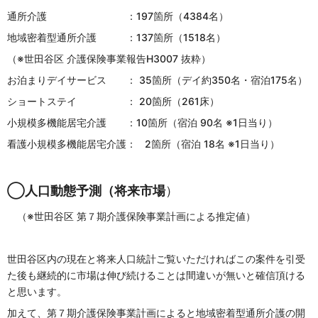
通所介護 ：197箇所（4384名）
地域密着型通所介護 ：137箇所（1518名）
（※世田谷区 介護保険事業報告H3007 抜粋）
お泊まりデイサービス ： 35箇所（デイ約350名・宿泊175名）
ショートステイ ： 20箇所（261床）
小規模多機能居宅介護 ：10箇所（宿泊 90名 ※1日当り）
看護小規模多機能居宅介護： 2箇所（宿泊 18名 ※1日当り）
◯人口動態予測（将来市場
）
（※世田谷区 第７期介護保険事業計画による推定値）
世田谷区内の現在と将来人口統計ご覧いただければこの案件を引受
た後も継続的に市場は伸び続けることは間違いが無いと確信頂ける
と思います。
加えて、第７期介護保険事業計画によると地域密着型通所介護の開