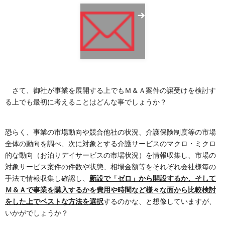
さて、御社が事業を展開する上でもＭ＆Ａ案件の譲受けを検討す
る上でも最初に考えることはどんな事でしょうか？
恐らく、事業の市場動向や競合他社の状況、介護保険制度等の市場
全体の動向を調べ、次に対象とする介護サービスのマクロ・ミクロ
的な動向（お泊りデイサービスの市場状況）を情報収集し、市場の
対象サービス案件の件数や状態、相場金額等をそれぞれ会社様毎の
手法で情報収集し確認し、
新設で「ゼロ」から開設するか、そして
Ｍ＆Ａで事業を購入するかを費用や時間など様々な面から比較検討
をした上でベストな方法を選択
するのかな、と想像していますが、
いかがでしょうか？