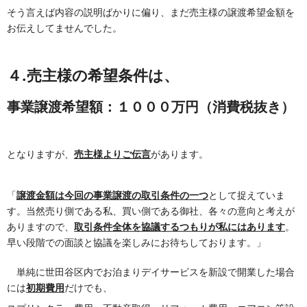
そう言えば内容の説明ばかりに偏り、まだ売主様の譲渡希望金額を
お伝えしてませんでした。
４.売主様の希望条件は、
事業譲渡希望額：１０００万円（消費税抜き）
となりますが、
売主様よりご伝言
があります。
「
譲渡金額は今回の事業譲渡の取引条件の一つ
として捉えていま
す。当然売り側である私、買い側である御社、各々の意向と考えが
ありますので、
取引条件全体を協議するつもりが私にはあります
。
早い段階での面談と協議を楽しみにお待ちしております。」
単純に世田谷区内でお泊まりデイサービスを新設で開業した場合
には
初期費用
だけでも、