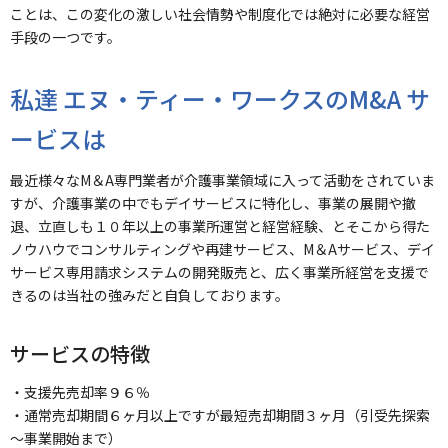
ことは、この変化の激しい社会情勢や制度化では絶対に必要な経営
手段の一つです。
私達 エヌ・ティー・ワークスのM&A サ
ービスは
最近様々なM＆A専門業者が介護事業領域に入って活動をされていま
すが、介護事業の中でもデイサービスに特化し、事業の展開や撤
退、立直しも１０年以上の事業所運営と経営経験、とそこから得た
ノウハウでコンサルティングや再建サービス、M＆Aサービス、デイ
サービス専用請求システムの開発販売と、広く事業所経営を支援で
きるのは当社の強みだと自負しております。
サービスの特徴
・支援先売却率９６％
・通常売却期間６ヶ月以上ですが最短売却期間３ヶ月（引受先探索
～事業開始まで）